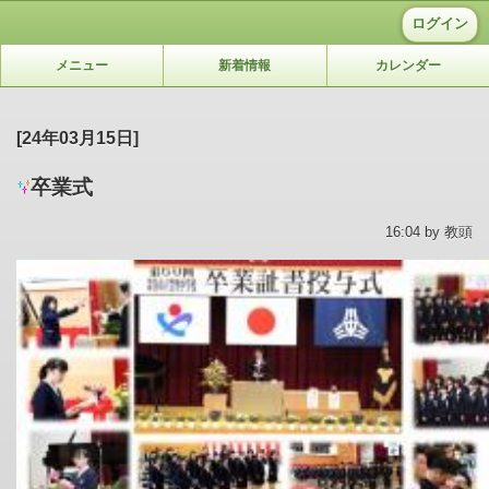
ログイン
メニュー
新着情報
カレンダー
[24年03月15日]
卒業式
16:04 by 教頭