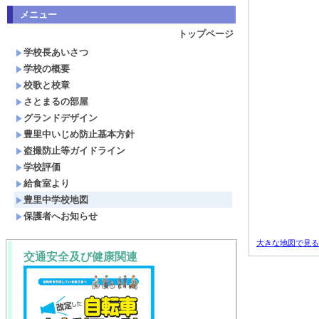
メニュー
トップページ
学校長あいさつ
学校の概要
校歌と校章
さとまるの部屋
グランドデザイン
豊里中いじめ防止基本方針
盗撮防止等ガイドライン
学校評価
給食室より
豊里中学校地図
保護者へお知らせ
大きな地図で見る
交通安全及び健康関連