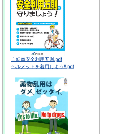
自転車安全利用五則.pdf
ヘルメットを着用しよう!!.pdf