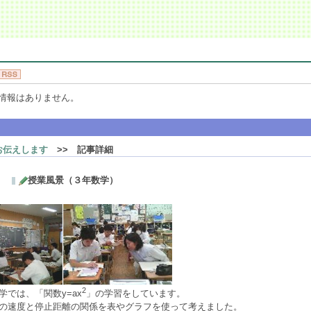
情報はありません。
お伝えします
>> 記事詳細
授業風景（３年数学）
2
学では、「関数y=ax
」の学習をしています。
の速度と停止距離の関係を表やグラフを使って考えました。