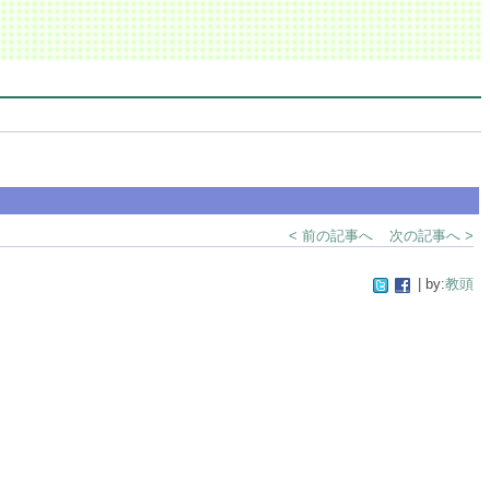
< 前の記事へ
次の記事へ >
| by:
教頭