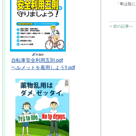
「車は急に
< 前の記事へ
自転車安全利用五則.pdf
ヘルメットを着用しよう!!.pdf