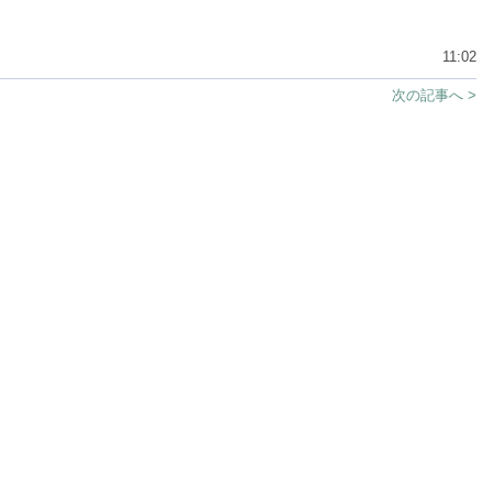
11:02
次の記事へ >