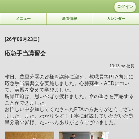
ログイン
メニュー
新着情報
カレンダー
[26年06月23日]
応急手当講習会
10:13 by 校長
昨日、豊里分署の皆様を講師に迎え、教職員等PTA向けに
応急手当講習会を実施しました。心肺蘇生・AEDについ
て、実習を交えて学びました。
胸骨圧迫は、思いのほか疲れました。命の重さを実感する
ことができました。
お忙しい中参加してくださったPTAの方ありがとうござい
ました。また、わかりやすく丁寧に解説していただいた豊
里分署の皆様、たいへんありがとうございました。