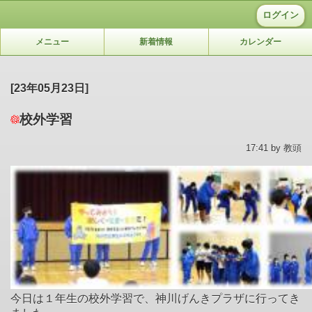
ログイン
メニュー
新着情報
カレンダー
[23年05月23日]
校外学習
17:41 by 教頭
今日は１年生の校外学習で、神川げんきプラザに行ってき