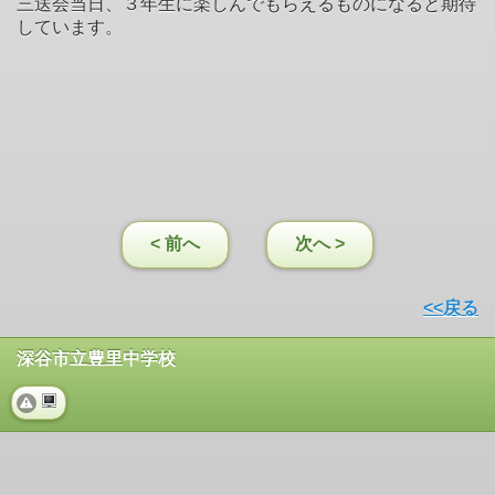
三送会当日、３年生に楽しんでもらえるものになると期待
しています。
< 前へ
次へ >
<<戻る
深谷市立豊里中学校