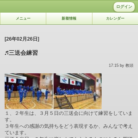
ログイン
メニュー
新着情報
カレンダー
[26年02月26日]
三送会練習
17:15 by 教頭
１、２年生は、３月５日の三送会に向けて練習をしていま
す。
３年生への感謝の気持ちをどう表現するか、みんなで考え
ています。