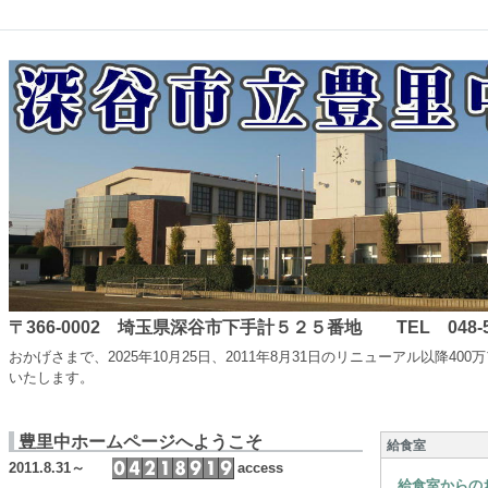
〒366-0002 埼玉県深谷市下手計５２５番地 TEL 048-587-
おかげさまで、2025年10月25日、2011年8月31日のリニューアル
いたします。
豊里中ホームページへようこそ
給食室
2011.8.31～
access
給食室からの