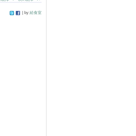
| by:
給食室