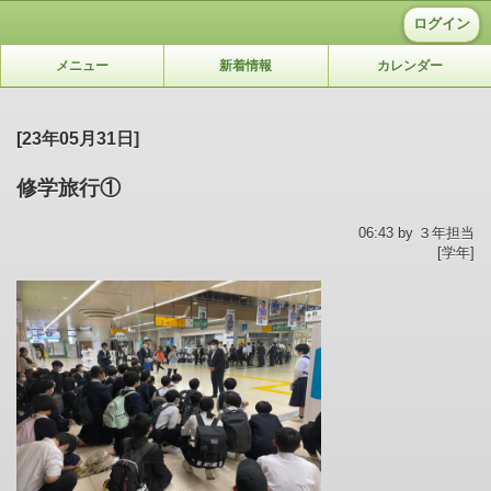
ログイン
メニュー
新着情報
カレンダー
[23年05月31日]
修学旅行①
06:43 by ３年担当
[学年]