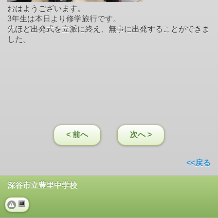
おはようございます。
3年生は本日より修学旅行です。
先ほど出発式を立派に終え、無事に出発することができま
した。
< 前へ
次へ >
<<戻る
深谷市立豊里中学校