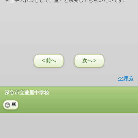
豊里中の代表として、堂々と演奏してもらいたいです。
< 前へ
次へ >
<<戻る
深谷市立豊里中学校