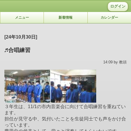
ログイン
メニュー
新着情報
カレンダー
[24年10月30日]
合唱練習
14:09 by 教頭
３年生は、11/1の市内音楽会に向けて合唱練習を重ねてい
ます。
担任が見守る中、気付いたことを生徒同士でも声をかけ合
っています。