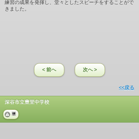
練習の成果を発揮し、堂々としたスピーチをすることがで
きました。
< 前へ
次へ >
<<戻る
深谷市立豊里中学校