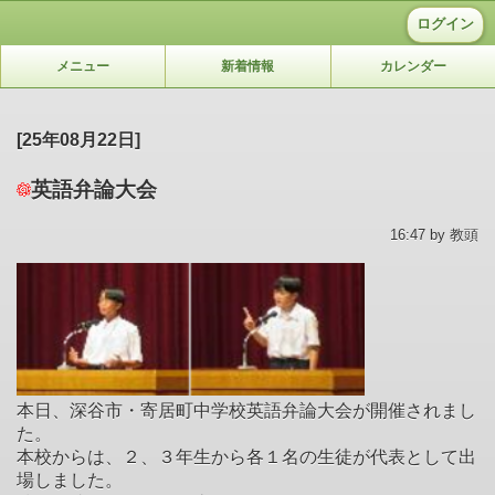
ログイン
メニュー
新着情報
カレンダー
[25年08月22日]
英語弁論大会
16:47 by 教頭
本日、深谷市・寄居町中学校英語弁論大会が開催されまし
た。
本校からは、２、３年生から各１名の生徒が代表として出
場しました。