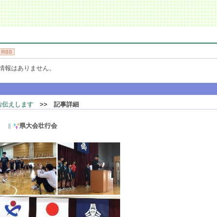
情報はありません。
お伝えします
>> 記事詳細
県大会壮行会