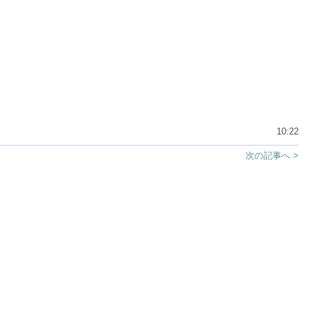
10:22
次の記事へ >