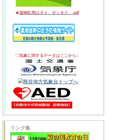
★
薬物乱用はダメ。ゼッタイ。.pdf
〇気象に関するデータはここから↓
リンク集