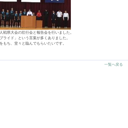
人戦県大会の壮行会と報告会を行いました。
プライド」という言葉が多くありました。
をもち、堂々と臨んでもらいたいです。
一覧へ戻る