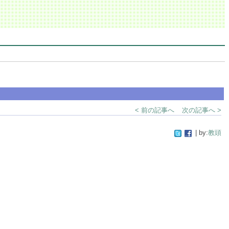
< 前の記事へ
次の記事へ >
| by:
教頭