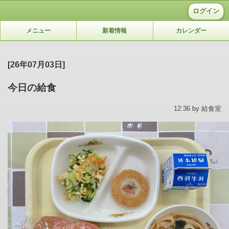
ログイン
メニュー
新着情報
カレンダー
[26年07月03日]
今日の給食
12:36 by 給食室