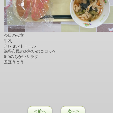
今日の献立
牛乳
クレセントロール
深谷市民のお祝いのコロッケ
6つのちかいサラダ
煮ぼうとう
< 前へ
次へ >