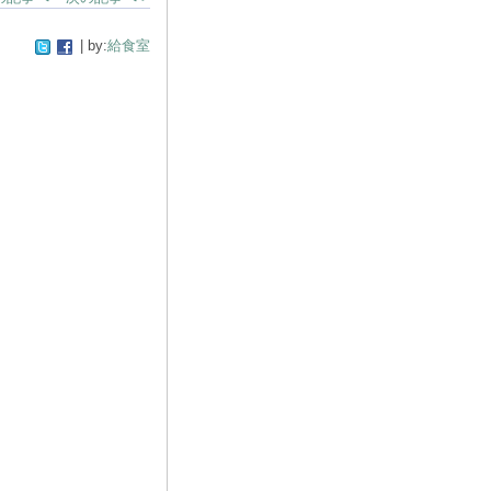
| by:
給食室