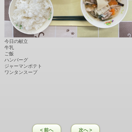
今日の献立
牛乳
ご飯
ハンバーグ
ジャーマンポテト
ワンタンスープ
< 前へ
次へ >