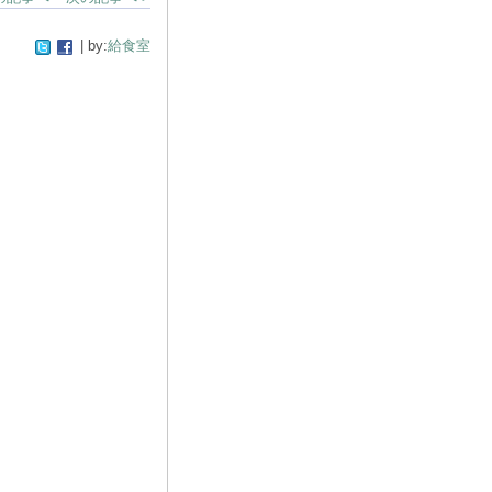
| by:
給食室