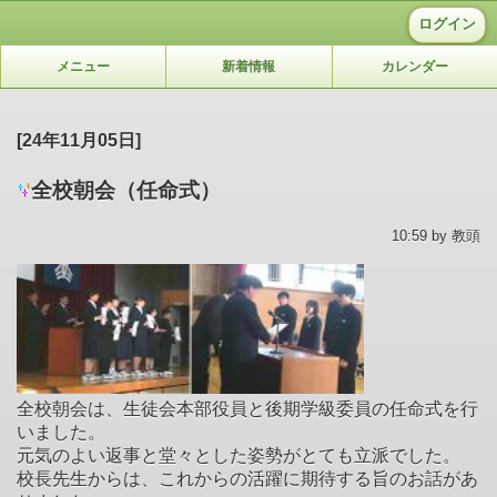
ログイン
メニュー
新着情報
カレンダー
[24年11月05日]
全校朝会（任命式）
10:59 by 教頭
全校朝会は、生徒会本部役員と後期学級委員の任命式を行
いました。
元気のよい返事と堂々とした姿勢がとても立派でした。
校長先生からは、これからの活躍に期待する旨のお話があ